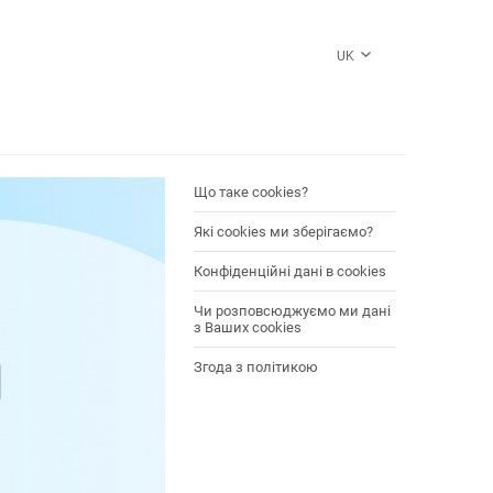
UK
Що таке cookies?
Які cookies ми зберігаємо?
Конфіденційні дані в cookies
Чи розповсюджуємо ми дані
з Ваших cookies
Згода з політикою