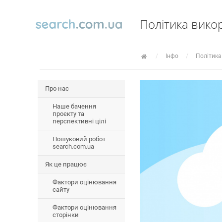
Політика вико
Інфо
Політика
Про нас
Наше бачення
проєкту та
перспективні цілі
Пошуковий робот
search.com.ua
Як це працює
Фактори оцінювання
сайту
Фактори оцінювання
сторінки