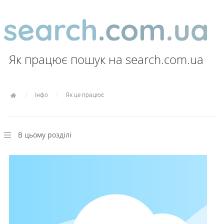
Як працює пошук на search.com.ua
Інфо
Як це працює
В цьому розділі