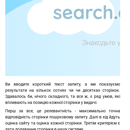
Ви вводите короткий текст запиту, а ми показуємо
результати на кількох сотнях чи чи десятках сторінок.
Здавалось би, нічого складного, та все ж, є ряд умов, які
впливають на позицію кожної сторінки у видачі.
Перш за все, це релевантність - максимально точна
відповідність сторінки пошуковому запиту. Далі в хід йдуть
оцінка сайту та оцінка кожної сторінки. Третім критерієм є
дата додавання сторінки в нашу систему.