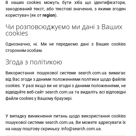
В наших cookies можуть бути хіба що ідентифікатори,
закодований текст, або текстові значення, з якими згоден
користувач (як от
region
).
Чи розповсюджуємо ми дані з Ваших
cookies
Однозначно, ні. Ми не передаємо дані з Ваших cookies
стороннім особам.
Згода з політикою
Використання пошукової системи
search.com.ua
вимагає
від Вас згоди з даними положеннями політики щодо файлів
cookies. У разі якщо ви не згодні з даними положеннями, не
відвідуйте веб-сайт
search.com.ua
та видаліть всі відповідні
файли cookies у Вашому браузері.
У випадку виникнення питань щодо використання cookies
пошукової системи
search.com.ua
, Ви можете адресувати їх
на нашу поштову скриньку:
info@search.com.ua
.