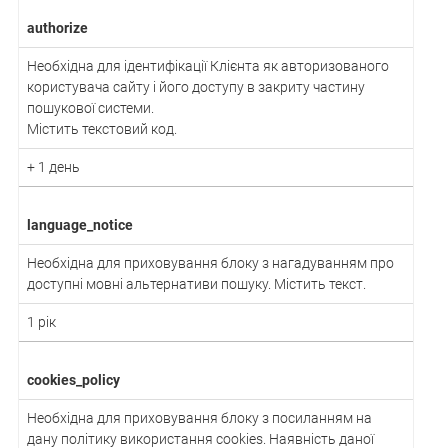
authorize
Необхідна для ідентифікації Клієнта як авторизованого
користувача сайту і його доступу в закриту частину
пошукової системи.
Містить текстовий код.
+ 1 день
language_notice
Необхідна для приховування блоку з нагадуванням про
доступні мовні альтернативи пошуку. Містить текст.
1 рік
cookies_policy
Необхідна для приховування блоку з посиланням на
дану політику використання cookies. Наявність даної