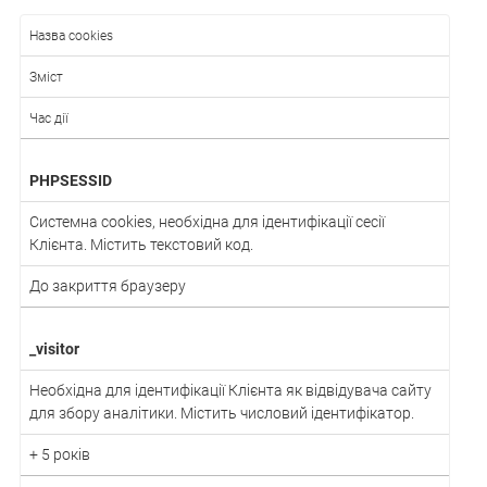
Назва cookies
Зміст
Час дії
PHPSESSID
Системна cookies, необхідна для ідентифікації сесії
Клієнта. Містить текстовий код.
До закриття браузеру
_visitor
Необхідна для ідентифікації Клієнта як відвідувача сайту
для збору аналітики. Містить числовий ідентифікатор.
+ 5 років