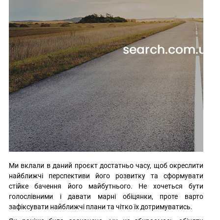
Ми вклали в даний проєкт достатньо часу, щоб окреслити
найближчі перспективи його розвитку та сформувати
стійке бачення його майбутнього. Не хочеться бути
голослівними і давати марні обіцянки, проте варто
зафіксувати найближчі плани та чітко їх дотримуватись.