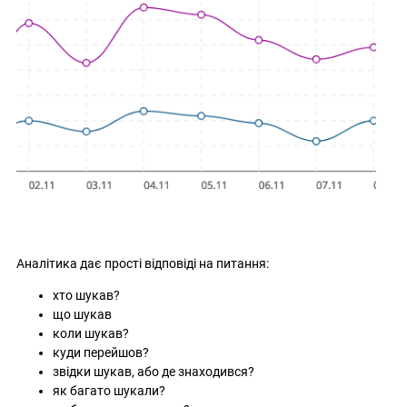
Аналітика дає прості відповіді на питання:
хто шукав?
що шукав
коли шукав?
куди перейшов?
звідки шукав, або де знаходився?
як багато шукали?