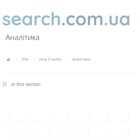
Аналітика
Info
How it works
Аналітика
In this section